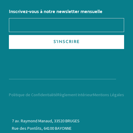
Inscrivez-vous à notre newsletter mensuelle
S'INSCRIRE
Politique de Confidentialité
Règlement Intérieur
Mentions Légales
7 av. Raymond Manaud, 33520 BRUGES
Rue des Pontôts, 64100 BAYONNE