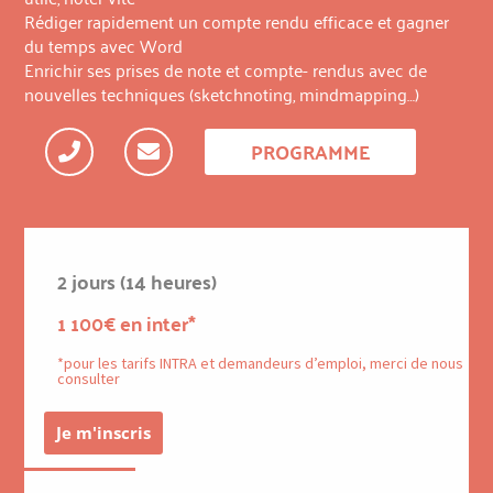
Rédiger rapidement un compte rendu efficace et gagner
du temps avec Word
Enrichir ses prises de note et compte- rendus avec de
nouvelles techniques (sketchnoting, mindmapping…)
PROGRAMME
2 jours (14 heures)
1 100€ en inter*
*pour les tarifs INTRA et demandeurs d’emploi, merci de nous
consulter
Je m'inscris