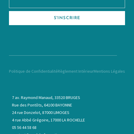
S'INSCRIRE
Politique de Confidentialité
Règlement Intérieur
Mentions Légales
7 av. Raymond Manaud, 33520 BRUGES
Rue des Pontôts, 64100 BAYONNE
24 rue Donzelot, 87000 LIMOGES
4 rue Abbé Grégoire, 17000 LA ROCHELLE
05 56 44 58 68