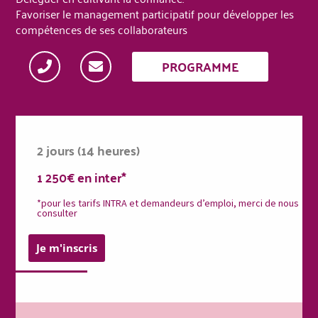
Favoriser le management participatif pour développer les
compétences de ses collaborateurs
PROGRAMME
2 jours (14 heures)
1 250€ en inter*
*pour les tarifs INTRA et demandeurs d’emploi, merci de nous
consulter
Je m'inscris