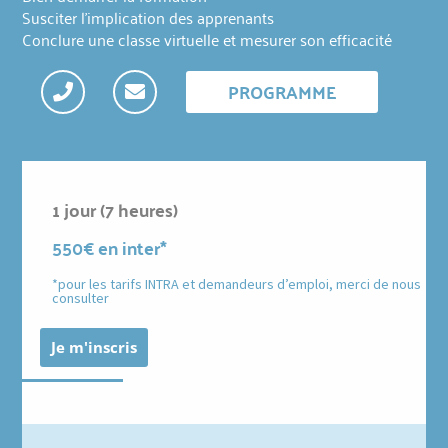
Susciter l'implication des apprenants
Conclure une classe virtuelle et mesurer son efficacité
PROGRAMME
1 jour (7 heures)
550€ en inter*
*pour les tarifs INTRA et demandeurs d’emploi, merci de nous
consulter
Je m'inscris