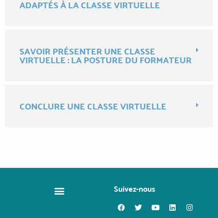
ADAPTÉS À LA CLASSE VIRTUELLE
SAVOIR PRÉSENTER UNE CLASSE
VIRTUELLE : LA POSTURE DU FORMATEUR
CONCLURE UNE CLASSE VIRTUELLE
Suivez-nous
CHANGER DE MÉTIER