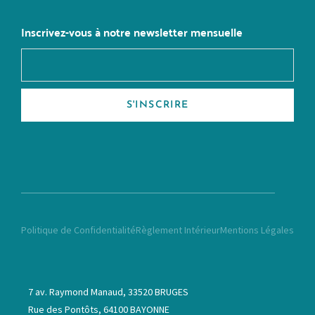
Inscrivez-vous à notre newsletter mensuelle
S'INSCRIRE
Politique de Confidentialité
Règlement Intérieur
Mentions Légales
7 av. Raymond Manaud, 33520 BRUGES
Rue des Pontôts, 64100 BAYONNE