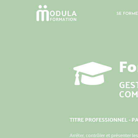
SE FORME
Fo
GES
COM
TITRE PROFESSIONNEL - P
Arrêter, contrôler et présenter 