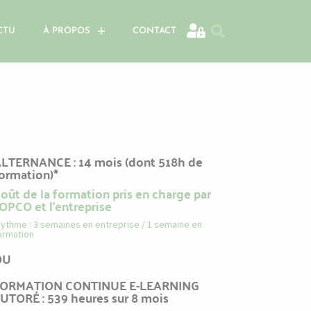
CTU
À PROPOS
CONTACT
LTERNANCE : 14 mois (dont 518h de
ormation)*
oût de la formation pris en charge par
'OPCO et l'entreprise
rythme : 3 semaines en entreprise / 1 semaine en
ormation
OU
FORMATION CONTINUE E-LEARNING
UTORÉ : 539 heures sur 8 mois