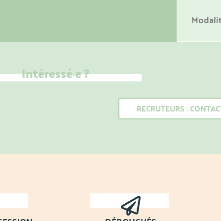
Modalit
Intéressé·e ?
RECRUTEURS : CONTA