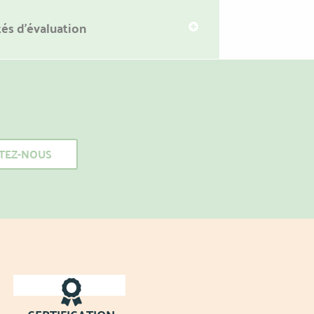
és d'évaluation
CTEZ-NOUS