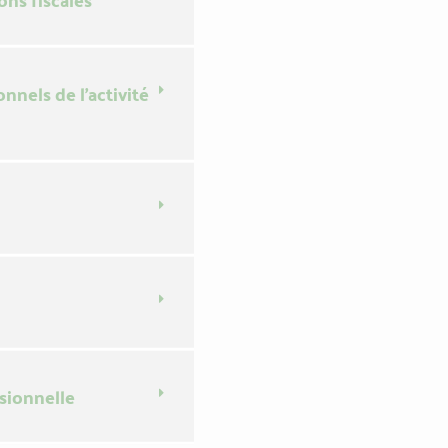
onnels de l'activité
ssionnelle