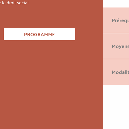
le droit social
Prérequ
PROGRAMME
Moyens
Modalit