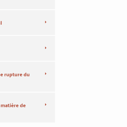
l
 de rupture du
 matière de