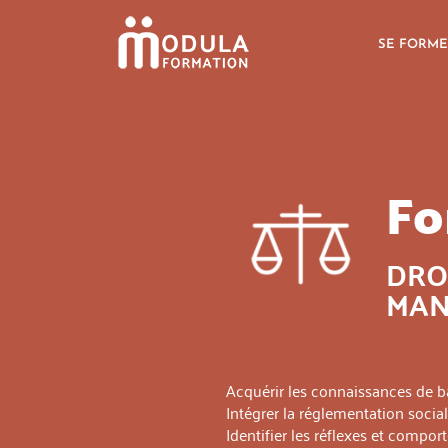
SE FORME
Fo
DRO
MAN
Acquérir les connaissances de ba
Intégrer la réglementation soc
Identifier les réflexes et compo