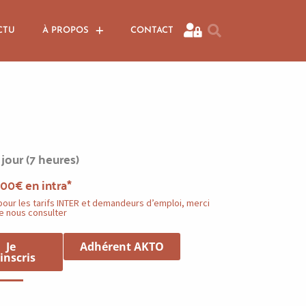
CTU
À PROPOS
CONTACT
 jour (7 heures)
00€ en intra*
pour les tarifs INTER et demandeurs d’emploi, merci
e nous consulter
Je
Adhérent AKTO
inscris