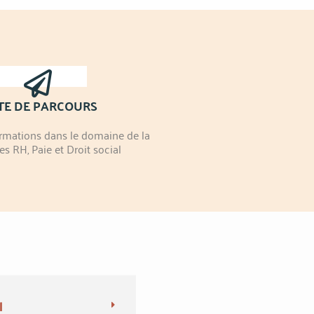
TE DE PARCOURS
ormations dans le domaine de la
es RH, Paie et Droit social
l