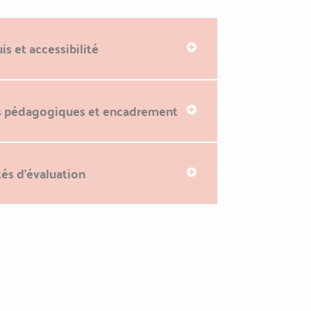
is et accessibilité
 pédagogiques et encadrement
és d'évaluation