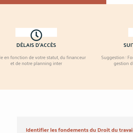
DÉLAIS D'ACCÈS
SUI
le en fonction de votre statut, du financeur
Suggestion : F
et de notre planning inter
gestion d
Identifier les fondements du Droit du travai