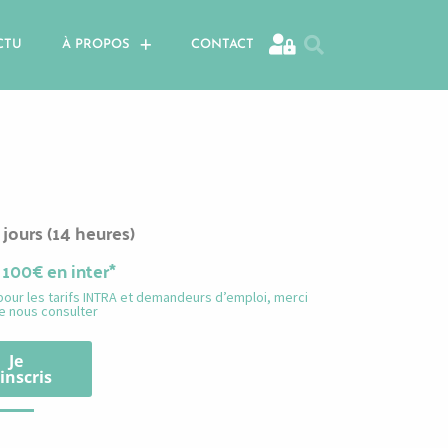
CTU
À PROPOS
CONTACT
 jours (14 heures)
 100€ en inter*
pour les tarifs INTRA et demandeurs d’emploi, merci
e nous consulter
Je
inscris