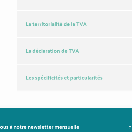
La territorialité de la TVA
La déclaration de TVA
Les spécificités et particularités
vous à notre newsletter mensuelle
7