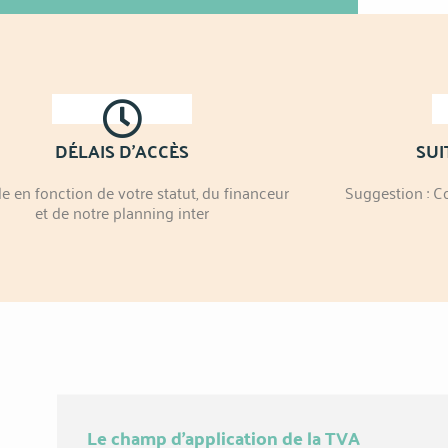
DÉLAIS D'ACCÈS
SUI
le en fonction de votre statut, du financeur
Suggestion : C
et de notre planning inter
Le champ d'application de la TVA