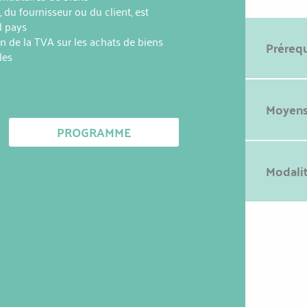
du fournisseur ou du client, est
l pays
ion de la TVA sur les achats de biens
Prérequ
les
Moyens
PROGRAMME
Modalit