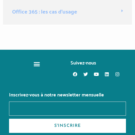
Office 365 : les cas d’usage
Suivez-nous
CHANGER DE MÉTIER
Inscrivez-vous à notre newsletter mensuelle
S'INSCRIRE