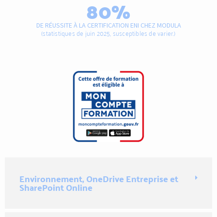
80
%
DE RÉUSSITE À LA CERTIFICATION ENI CHEZ MODULA
(statistiques de juin 2025, susceptibles de varier.)
Environnement, OneDrive Entreprise et
SharePoint Online