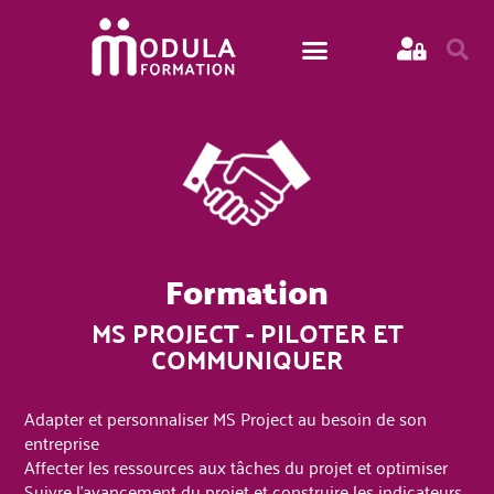
Formation
MS PROJECT - PILOTER ET
COMMUNIQUER
Adapter et personnaliser MS Project au besoin de son
entreprise
Affecter les ressources aux tâches du projet et optimiser
Suivre l'avancement du projet et construire les indicateurs