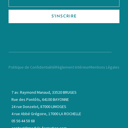
S'INSCRIRE
Politique de Confidentialité
Règlement Intérieur
Mentions Légales
7 av. Raymond Manaud, 33520 BRUGES
Rue des Pontôts, 64100 BAYONNE
24 rue Donzelot, 87000 LIMOGES
4 rue Abbé Grégoire, 17000 LA ROCHELLE
05 56 44 58 68