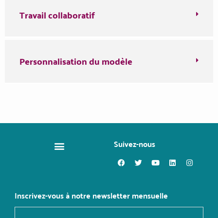
Travail collaboratif
Personnalisation du modèle
Suivez-nous
CHANGER DE MÉTIER
Inscrivez-vous à notre newsletter mensuelle