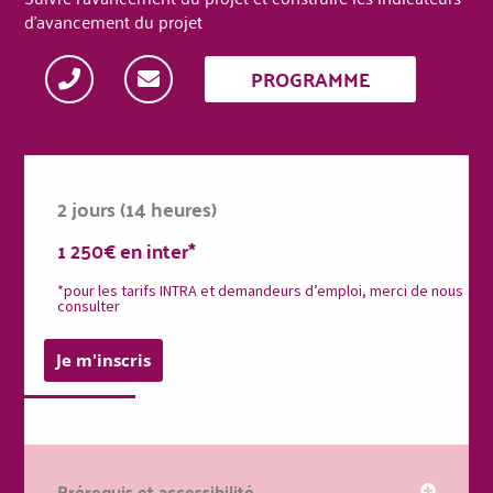
d'avancement du projet
PROGRAMME
2 jours (14 heures)
1 250€ en inter*
*pour les tarifs INTRA et demandeurs d’emploi, merci de nous
consulter
Je m'inscris
Prérequis et accessibilité