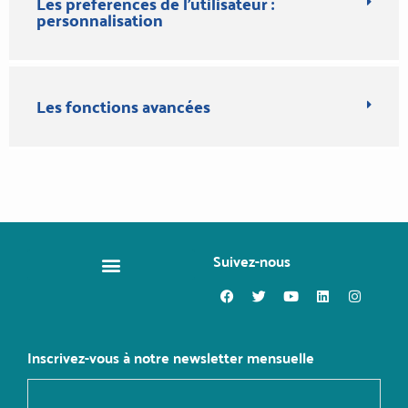
Les préférences de l'utilisateur :
personnalisation
Les fonctions avancées
Suivez-nous
CHANGER DE MÉTIER
Inscrivez-vous à notre newsletter mensuelle