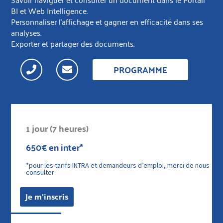
BI et Web Intelligence.
Personnaliser l’affichage et gagner en efficacité dans ses
analyses.
Exporter et partager des documents.
PROGRAMME
1 jour (7 heures)
650€ en inter*
*pour les tarifs INTRA et demandeurs d’emploi, merci de nous
consulter
Je m'inscris