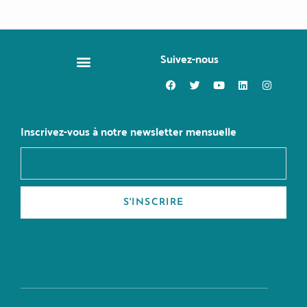
Suivez-nous
CHANGER DE MÉTIER
Inscrivez-vous à notre newsletter mensuelle
S'INSCRIRE