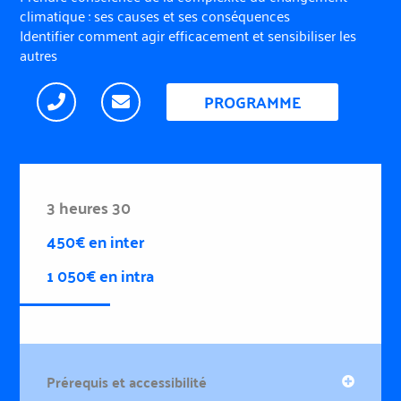
climatique : ses causes et ses conséquences
Identifier comment agir efficacement et sensibiliser les
autres
PROGRAMME
3 heures 30
450€ en inter
1 050€ en intra
Prérequis et accessibilité