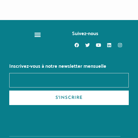
Suivez-nous
CHANGER DE MÉTIER
Inscrivez-vous à notre newsletter mensuelle
S'INSCRIRE