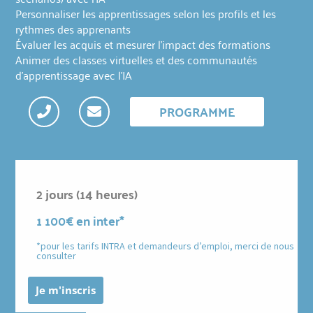
Personnaliser les apprentissages selon les profils et les
rythmes des apprenants
Évaluer les acquis et mesurer l'impact des formations
Animer des classes virtuelles et des communautés
d'apprentissage avec l'IA
PROGRAMME
2 jours (14 heures)
1 100€ en inter*
*pour les tarifs INTRA et demandeurs d’emploi, merci de nous
consulter
Je m'inscris