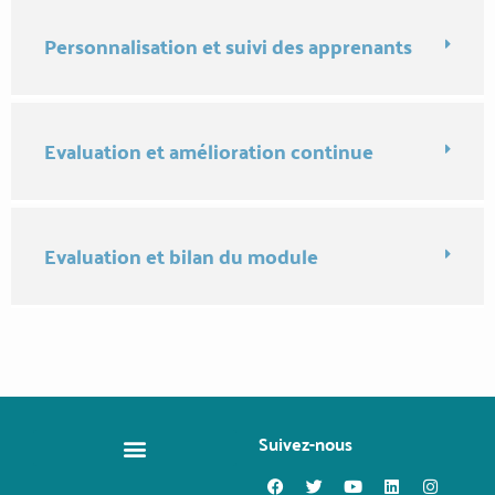
Personnalisation et suivi des apprenants
Evaluation et amélioration continue
Evaluation et bilan du module
Suivez-nous
CHANGER DE MÉTIER