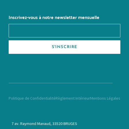
Inscrivez-vous à notre newsletter mensuelle
S'INSCRIRE
Politique de Confidentialité
Règlement Intérieur
Mentions Légales
7 av. Raymond Manaud, 33520 BRUGES