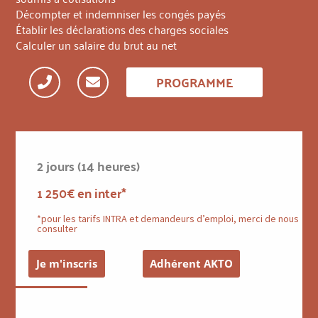
Décompter et indemniser les congés payés
Établir les déclarations des charges sociales
Calculer un salaire du brut au net
PROGRAMME
2 jours (14 heures)
1 250€ en inter*
*pour les tarifs INTRA et demandeurs d’emploi, merci de nous
consulter
Je m'inscris
Adhérent AKTO