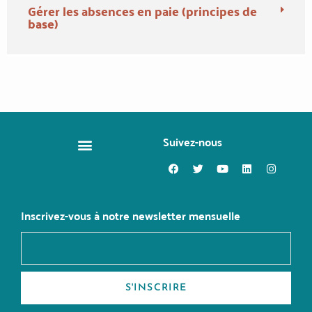
Gérer les absences en paie (principes de
base)
Suivez-nous
CHANGER DE MÉTIER
Inscrivez-vous à notre newsletter mensuelle
S'INSCRIRE