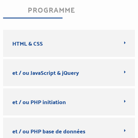
PROGRAMME
HTML & CSS
et / ou JavaScript & jQuery
et / ou PHP initiation
et / ou PHP base de données