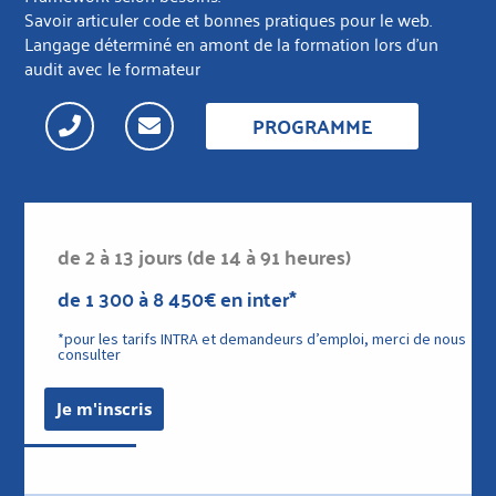
Savoir articuler code et bonnes pratiques pour le web.
Langage déterminé en amont de la formation lors d’un
audit avec le formateur
PROGRAMME
de 2 à 13 jours (de 14 à 91 heures)
de 1 300 à 8 450€ en inter*
*pour les tarifs INTRA et demandeurs d’emploi, merci de nous
consulter
Je m'inscris